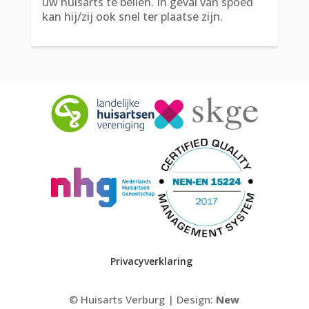
uw huisarts te bellen. In geval van spoed
kan hij/zij ook snel ter plaatse zijn.
Privacyverklaring
© Huisarts Verburg | Design:
New