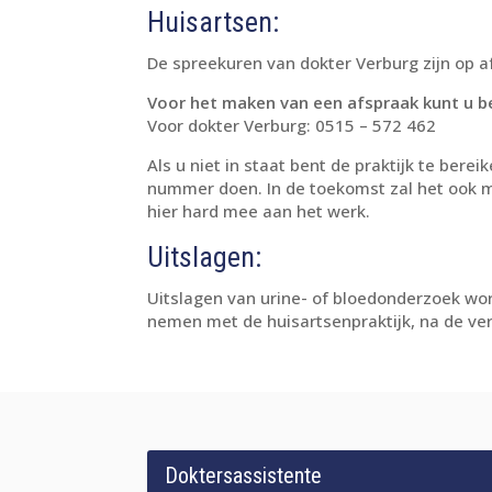
Huisartsen:
De spreekuren van dokter Verburg zijn op a
Voor het maken van een afspraak kunt u be
Voor dokter Verburg: 0515 – 572 462
Als u niet in staat bent de praktijk te bere
nummer doen. In de toekomst zal het ook mo
hier hard mee aan het werk.
Uitslagen:
Uitslagen van urine- of bloedonderzoek wor
nemen met de huisartsenpraktijk, na de ve
Doktersassistente