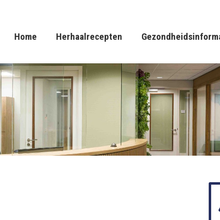
Home
Herhaalrecepten
Gezondheidsinform