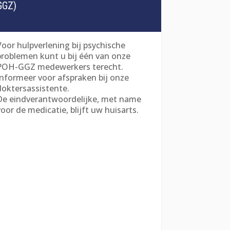
GGZ)
Voor hulpverlening bij psychische
problemen kunt u bij één van onze
POH-GGZ medewerkers terecht.
Informeer voor afspraken bij onze
doktersassistente.
De eindverantwoordelijke, met name
oor de medicatie, blijft uw huisarts.